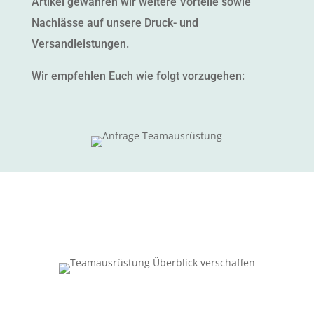
Artikel gewähren wir weit­ere Vorteile sowie
Nach­lässe auf unsere Druck- und
Versandleistungen.
Wir empfehlen Euch wie fol­gt vorzugehen: