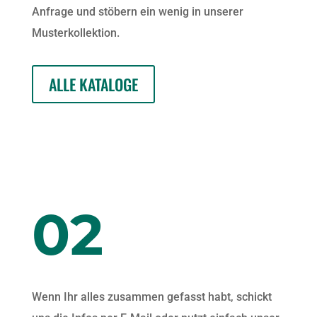
Anfrage und stöbern ein wenig in unser­er
Musterkollektion.
ALLE KAT­A­LOGE
02
Wenn Ihr alles zusam­men gefasst habt, schickt